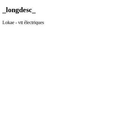
_longdesc_
Lokae - vtt électriques