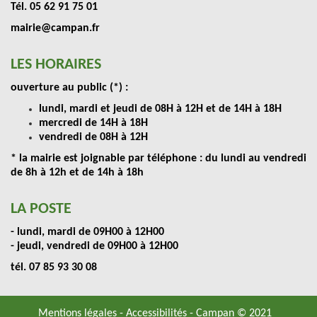
Tél. 05 62 91 75 01
mairie@campan.fr
LES HORAIRES
ouverture au public (*) :
lundi, mardi et jeudi de 08H à 12H et de 14H à 18H
mercredi de 14H à 18H
vendredi de 08H à 12H
* la mairie est joignable par téléphone : du lundi au vendredi
de 8h à 12h et de 14h à 18h
LA POSTE
- lundi, mardi de 09H00 à 12H00
- jeudi, vendredi de 09H00 à 12H00
tél. 07 85 93 30 08
Mentions légales
-
Accessibilités
- Campan © 2021