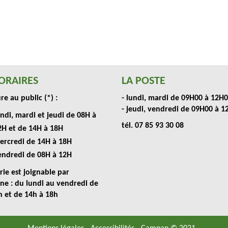
ORAIRES
LA POSTE
e au public (*) :
- lundi, mardi de 09H00 à 12H
- jeudi, vendredi de 09H00 à 
ndi, mardi et jeudi de 08H à
tél. 07 85 93 30 08
2H et de 14H à 18H
ercredi de 14H à 18H
endredi de 08H à 12H
rie est joignable par
ne : du lundi au vendredi de
h et de 14h à 18h