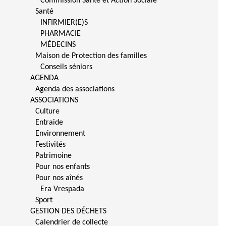
Commission Santé et Action Sociale
Santé
INFIRMIER(E)S
PHARMACIE
MÉDECINS
Maison de Protection des familles
Conseils séniors
AGENDA
Agenda des associations
ASSOCIATIONS
Culture
Entraide
Environnement
Festivités
Patrimoine
Pour nos enfants
Pour nos aînés
Era Vrespada
Sport
GESTION DES DÉCHETS
Calendrier de collecte