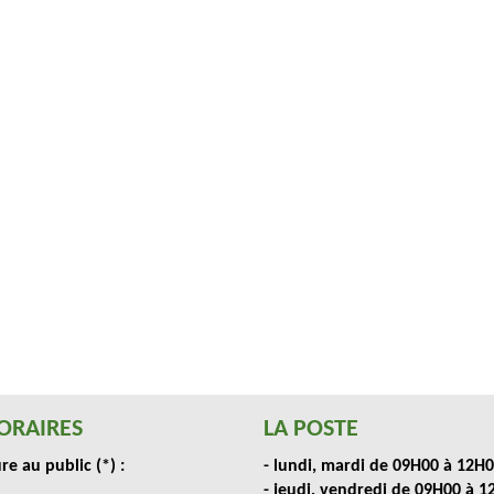
ORAIRES
LA POSTE
e au public (*) :
- lundi, mardi de 09H00 à 12H
- jeudi, vendredi de 09H00 à 