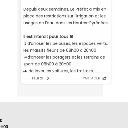
00
12H00