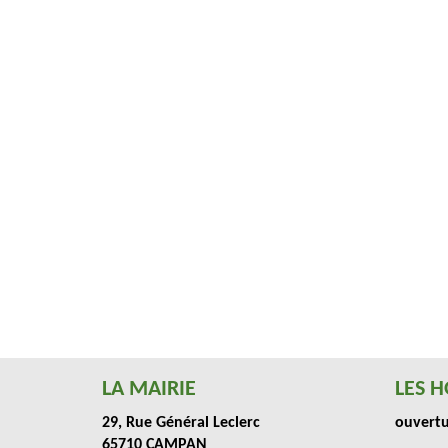
LA MAIRIE
LES H
29, Rue Général Leclerc
ouvertur
65710 CAMPAN