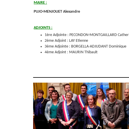
MAIRE :
PUJO-MENJOUET Alexandre
ADJOINTS :
1ère Adjointe : PECONDON-MONTGAILLARD Cather
2ème Adjoint : LAY Etienne
3ème Adjointe : BORGELLA-ADJUDANT Dominique
4ème Adjoint : MAURIN Thibault