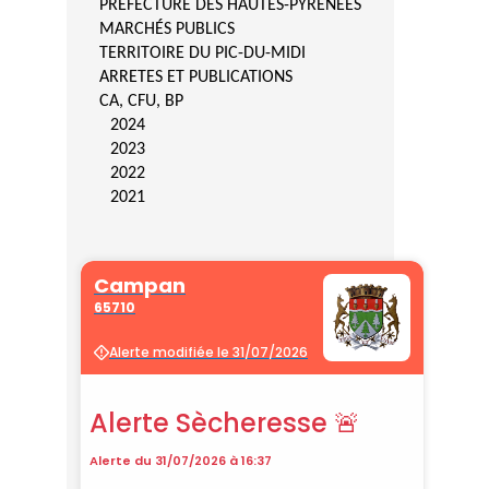
PRÉFECTURE DES HAUTES-PYRÉNÉES
MARCHÉS PUBLICS
TERRITOIRE DU PIC-DU-MIDI
ARRETES ET PUBLICATIONS
CA, CFU, BP
2024
2023
2022
2021