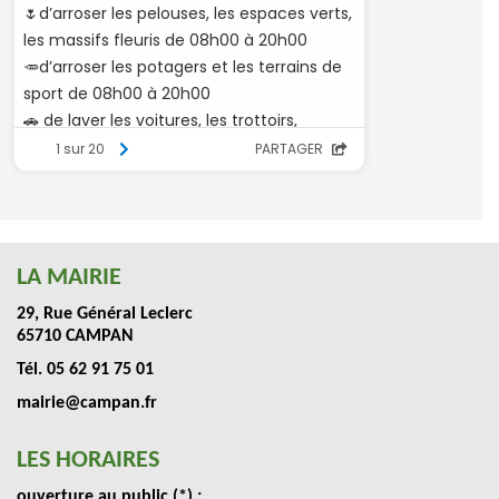
LA MAIRIE
29, Rue Général Leclerc
65710 CAMPAN
Tél. 05 62 91 75 01
mairie@campan.fr
LES HORAIRES
ouverture au public (*) :