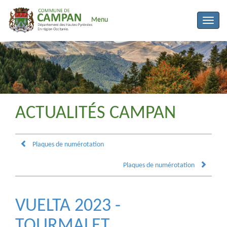
Menu
Toggle
naviga
ACTUALITÉS CAMPAN
Plaques de numérotation
Plaques de numérotation
VUELTA 2023 -
TOURMALET