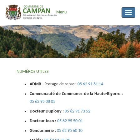
Menu
Toggle
naviga
NUMÉROS UTILES
ADMR
- Portage de repas :
05 62 91 61 14
Communauté de Communes de la Haute-Bigorre :
05 62 95 08 05
Docteur Duplouy :
05 62 91 73 52
Docteur Jean :
05 62 95 50 01
Gendarmerie :
05 62 95 60 10