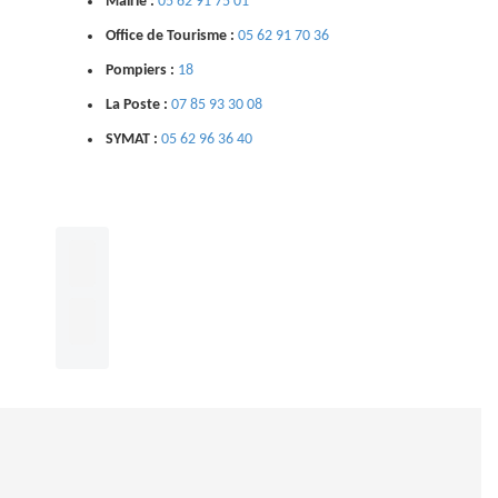
Mairie :
05 62 91 75 01
Office de Tourisme :
05 62 91 70 36
Pompiers :
18
La Poste :
07 85 93 30 08
SYMAT :
05 62 96 36 40